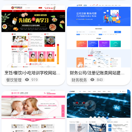
烹饪/餐饮/小吃培训学校网站建设制作
财务公司/注册记账类网站建设制作
919
843
餐饮管理
财务税务