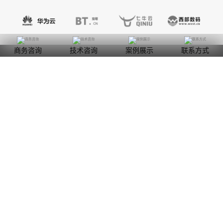
商务咨询
技术咨询
案例展示
联系方式
广东网站建设
浙江网站建设
福建网站建设
江苏网站建设
海南网站建设
山东网站建设
河北网站建设
辽宁网站建设
吉林网站建设
黑龙江网站建设
内蒙古网站建设
宁夏网站建设
甘肃网站建设
四川网站建设
贵州网站建设
湖南网站建设
江西网站建设
湖北网站建设
河南网站建设
陕西网站建设
山西网站建设
安徽网站建设
广西网站建设
云南网站建设
青海网站建设
西藏网站建设
新疆网站建设