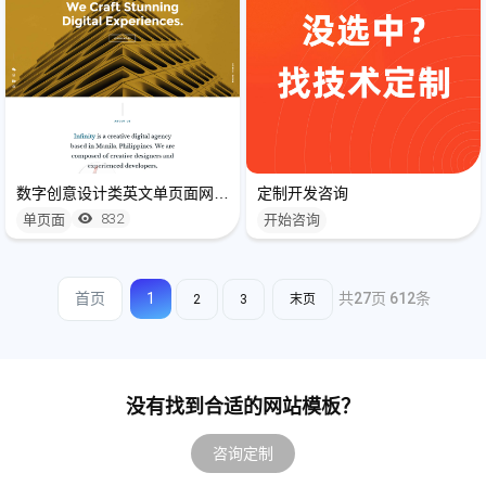
数字创意设计类英文单页面网站制作开发
定制开发咨询
832
单页面
开始咨询
首页
1
共
27
页
612
条
2
3
末页
没有找到合适的网站模板？
咨询定制