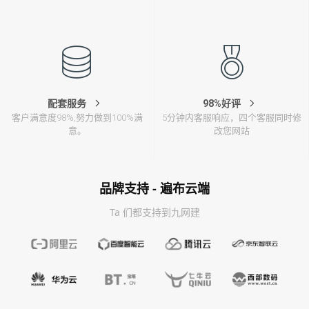
配套服务
98%好评
客户满意度98%,努力做到100%满
5分钟内客服响应，四个客服同时修
意。
改您网站
品牌支持 - 遍布云端
Ta 们都支持到九网建