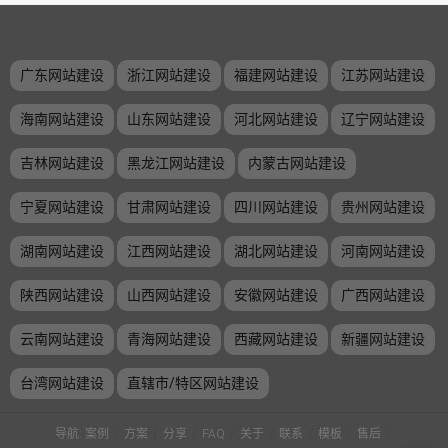
广东网站建设
浙江网站建设
福建网站建设
江苏网站建设
海南网站建设
山东网站建设
河北网站建设
辽宁网站建设
吉林网站建设
黑龙江网站建设
内蒙古网站建设
宁夏网站建设
甘肃网站建设
四川网站建设
贵州网站建设
湖南网站建设
江西网站建设
湖北网站建设
河南网站建设
陕西网站建设
山西网站建设
安徽网站建设
广西网站建设
云南网站建设
青海网站建设
西藏网站建设
新疆网站建设
台湾网站建设
直辖市/特区网站建设
导航:
案例
/
方案
/
分享
/
FAQ
/
关于
/
联系
/
模板
/
售后
/