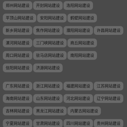
郑州网站建设
开封网站建设
洛阳网站建设
平顶山网站建设
安阳网站建设
鹤壁网站建设
新乡网站建设
焦作网站建设
濮阳网站建设
许昌网站建设
漯河网站建设
三门峡网站建设
商丘网站建设
周口网站建设
驻马店网站建设
南阳网站建设
信阳网站建设
济源网站建设
广东网站建设
浙江网站建设
福建网站建设
江苏网站建设
海南网站建设
山东网站建设
河北网站建设
辽宁网站建设
吉林网站建设
黑龙江网站建设
内蒙古网站建设
宁夏网站建设
甘肃网站建设
四川网站建设
贵州网站建设