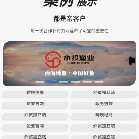
案例
展示
都是亲客户
每一次合作都有力地诠释了可靠的重要性
跨境电商
外贸独立站
企业官网
政务协会
外贸独立站
跨境电商
企业官网
外贸独立站
外贸独立站
外贸独立站