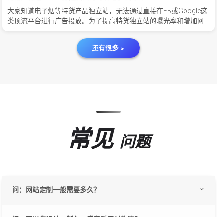
大家知道电子烟等特货产品独立站，无法通过直接在FB或Google这
类顶流平台进行广告投放。为了提高特货独立站的曝光率和增加网
站流量，SEO优化是必不可少的一环。
还有很多﹥
常见
问题
问：网站定制一般需要多久？
答：整体时间会在 7 - 15 个工作日左右（如有新功能开发则需要