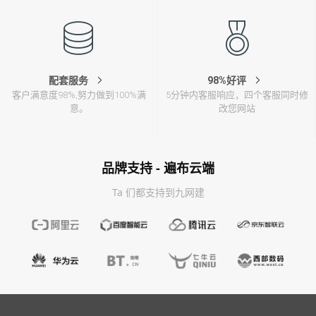
配套服务
98%好评
客户满意度98%,努力做到100%满
5分钟内客服响应，四个客服同时修
意。
改您网站
品牌支持 - 遍布云端
Ta 们都支持到九网建