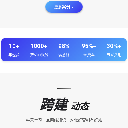
更多案例﹥
10+
1000+
98%
95%+
30%+
年经验
次Web服务
满意度
续费率
节省费用
跨建
动态
每天学习一点网络知识，对做好营销有好处