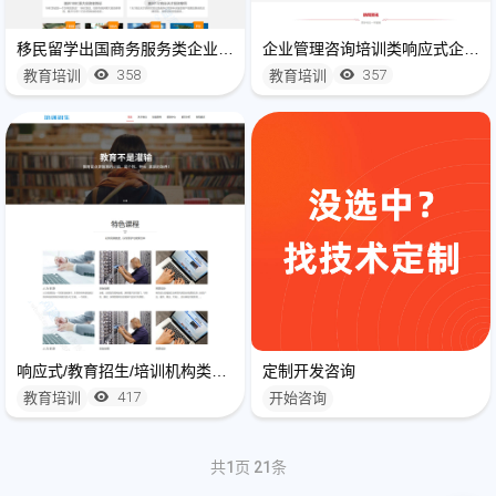
移民留学出国商务服务类企业网站建设开发(自适应手机端)
企业管理咨询培训类响应式企业网站模板(自适应手机端)
358
357
教育培训
教育培训
响应式/教育招生/培训机构类网站模板
定制开发咨询
417
教育培训
开始咨询
共
1
页
21
条