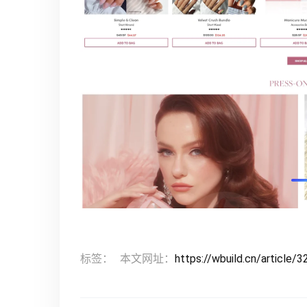
标签：
本文网址：
https://wbuild.cn/article/3