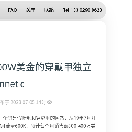
FAQ
关于
联系
Tel:133 0290 8620
00W美金的穿戴甲独立
netic
布于 2023-07-05 14时
ic是一个销售假睫毛和穿戴甲的网站，从19年7月开
月流量600K，预计每个月销售额300-400万美