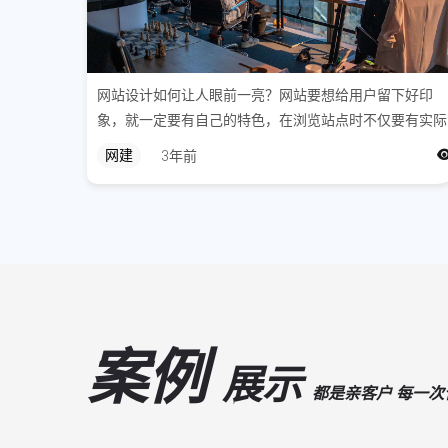
网站设计如何让人眼前一亮？网站要想给用户留下好印
象，就一定要有自己的特色，在浏览站点时不仅要有实际
内容，还要让用户感到新鲜。我们不能理所当然地认为，
网建
3年前
如果一个网站有客户，它肯定会留住客户。
案例
展示
都是亲客户 每一