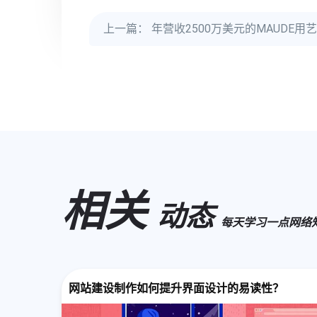
上一篇：
年营收2500万美元的MAUDE用
相关
动态
每天学习一点网络
网站建设制作如何提升界面设计的易读性？