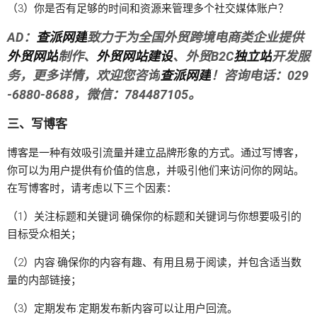
（3）你是否有足够的时间和资源来管理多个社交媒体账户？
AD：
查派网建
致力于为全国外贸跨境电商类企业提供
外贸网站
制作、
外贸网站建设
、外贸B2C
独立站
开发服
务，更多详情，欢迎您咨询
查派网建
！咨询电话：029
-6880-8688，微信：784487105。
三、写博客
博客是一种有效吸引流量并建立品牌形象的方式。通过写博客，
你可以为用户提供有价值的信息，并吸引他们来访问你的网站。
在写博客时，请考虑以下三个因素：
（1）关注标题和关键词:确保你的标题和关键词与你想要吸引的
目标受众相关；
（2）内容:确保你的内容有趣、有用且易于阅读，并包含适当数
量的内部链接；
（3）定期发布:定期发布新内容可以让用户回流。