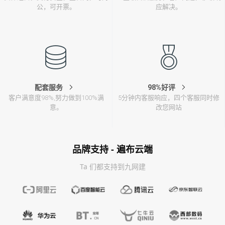
公，可开票。
应解决。
配套服务
98%好评
客户满意度98%,努力做到100%满
5分钟内客服响应，四个客服同时修
意。
改您网站
品牌支持 - 遍布云端
Ta 们都支持到九网建