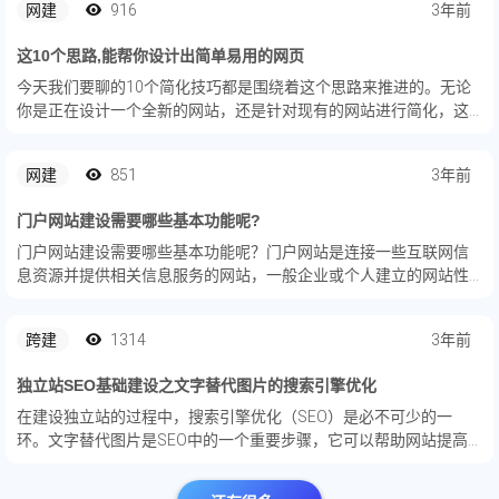
网建
916
3年前
这10个思路,能帮你设计出简单易用的网页
今天我们要聊的10个简化技巧都是围绕着这个思路来推进的。无论
你是正在设计一个全新的网站，还是针对现有的网站进行简化，这
10个简化技巧都非常值得尝试。
网建
851
3年前
门户网站建设需要哪些基本功能呢?
门户网站建设需要哪些基本功能呢？门户网站是连接一些互联网信
息资源并提供相关信息服务的网站，一般企业或个人建立的网站性
质不同。那么，建立门户网站的关键是什么？门户建设的基本功能
是什么呢？
跨建
1314
3年前
独立站SEO基础建设之文字替代图片的搜索引擎优化
在建设独立站的过程中，搜索引擎优化（SEO）是必不可少的一
环。文字替代图片是SEO中的一个重要步骤，它可以帮助网站提高
搜索引擎的排名。那么，什么是文字替代图片呢？