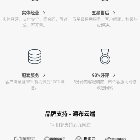
实体经营
五星售后
实体经营，支付安全，签合同，可对
五星级售后服务，客户问题，秒级响
公，可开票。
应解决。
配套服务
98%好评
客户满意度98%,努力做到100%满
5分钟内客服响应，四个客服同时修
意。
改您网站
品牌支持 - 遍布云端
Ta 们都支持到九网建