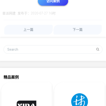
访问案例
查派网建
发布于：2020-07-27 16时
上一篇
下一篇
精品案例