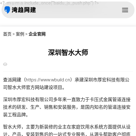
<？ｍｕｍａ include_once("baidu_js_push.php") ?>
首页
>
案例
>
企业官网
深圳智水大师
查派网建
（https://www.wbuild.cn）承建
深圳
市厚宏科技有限公
司智水大师
官方网站建设
项目。
深圳市厚宏科技有限公司多年来一直致力于卡压式金属管道连接
技术的研发、生产、销售和安装服务，是国内知名的管道连接安
装工程品牌。
智水大师，主要为新装修的业主在家庭饮用水系统方面提供从设
计，产品，安装到售后的一站式专业服务，从源头帮助客户彻底