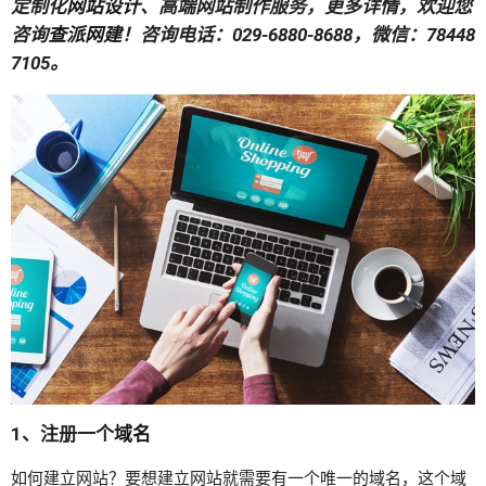
定制化
网站设计
、高端网站制作服务，更多详情，欢迎您
咨询
查派网建
！咨询电话：029-6880-8688，微信：78448
7105。
1、注册一个
域名
如何建立网站？要想建立网站就需要有一个唯一的域名，这个域