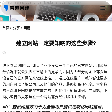
<？ｍｕｍａ include_once("baidu_js_push.php") ?>
首页
>
分享
>
网建
建立网站一定要知晓的这些步骤?
进入到网络时代，如果企业还没有一个自己的官方网站，那么多
数情况下就会失去在市场上的竞争力，因为大部分的企业都会建
设自己的官方网站来做线上推广。通过在线推广，就能够让更多
的用户可以了解公司以及他们的产品，最终提高转化率。大多数
的人都清楚网站是非常重要的，但他们不知道如何建立网站，下
面小编告诉大家建立一个网站需要经过哪几个步骤。
AD：
查派网建
致力于为全国用户提供定制化
网站建设
、