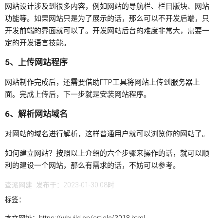
网站设计
涉及到很多内容，例如网站的导航栏、栏目版块、网站
功能等。如果网站只是为了展示的话，那么可以不开发后端，只
开发前端的界面就可以了。开发网站后台的难度非常大，需要一
定的开发语言技能。
5、上传网站程序
网站制作完成后，还需要借助FTP工具将网站上传到服务器上
面。完成上传后，下一步就是安装网站程序。
6、解析网站域名
对网站的域名进行解析，这样普通用户就可以浏览你的网站了。
如何建立网站？按照以上介绍的六个步骤来操作的话，就可以顺
利的建设一个网站，那么有需求的话，不妨可以参考。
查派网建
发布于：2023-01-30 08时
标签：
本文网址：
https://wbuild.cn/article/3018.html