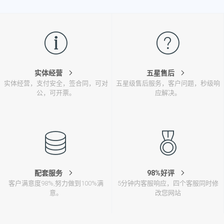
实体经营
五星售后
实体经营，支付安全，签合同，可对
五星级售后服务，客户问题，秒级响
公，可开票。
应解决。
配套服务
98%好评
客户满意度98%,努力做到100%满
5分钟内客服响应，四个客服同时修
意。
改您网站