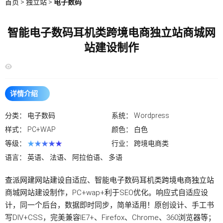
首页
>
独立站
>
电子数码
智能电子数码耳机类跨境电商独立站商城网
站建设制作
详情介绍
分类：
电子数码
系统：
Wordpress
样式：
PC+WAP
颜色：
白色
等级：
★★★★★
行业：
跨境电商类
语言：
英语、 法语、 阿拉伯语、 多语
查派网建
网站建设
自适应、智能电子数码耳机类
跨境电商独立站
商城网站建设制作，PC+wap+利于SEO优化。响应式自适应设
计，同一个后台，数据即时同步，简单适用！原创设计、手工书
写DIV+CSS，完美兼容IE7+、Firefox、Chrome、360浏览器等；