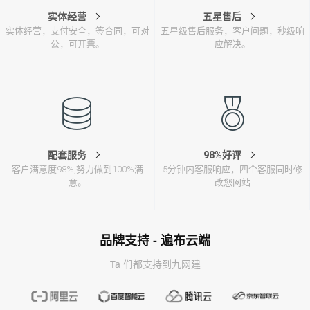
实体经营
五星售后
实体经营，支付安全，签合同，可对
五星级售后服务，客户问题，秒级响
公，可开票。
应解决。
配套服务
98%好评
客户满意度98%,努力做到100%满
5分钟内客服响应，四个客服同时修
意。
改您网站
品牌支持 - 遍布云端
Ta 们都支持到九网建