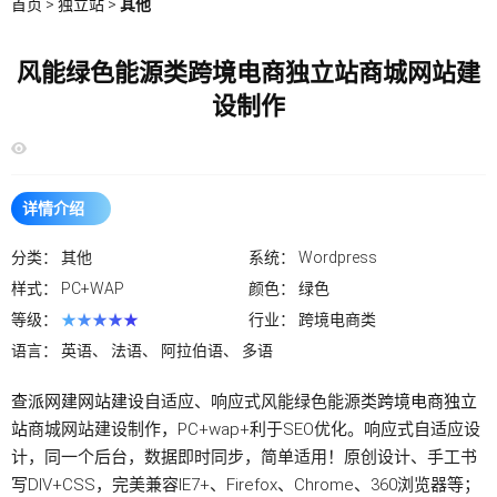
首页
>
独立站
>
其他
风能绿色能源类跨境电商独立站商城网站建
设制作
详情介绍
分类：
其他
系统：
Wordpress
样式：
PC+WAP
颜色：
绿色
等级：
★★★★★
行业：
跨境电商类
语言：
英语、 法语、 阿拉伯语、 多语
查派网建
网站建设
自适应、响应式风能绿色能源类
跨境电商独立
站
商城网站建设制作，PC+wap+利于SEO优化。响应式自适应设
计，同一个后台，数据即时同步，简单适用！原创设计、手工书
写DIV+CSS，完美兼容IE7+、Firefox、Chrome、360浏览器等；