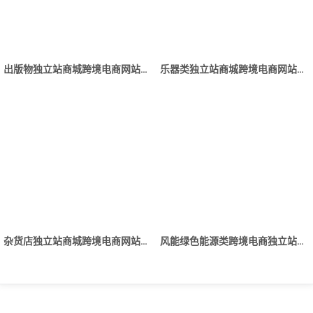
出版物独立站商城跨境电商网站建设制作
乐器类独立站商城跨境电商网站建设制作
杂货店独立站商城跨境电商网站建设制作
风能绿色能源类跨境电商独立站商城网站建设制作