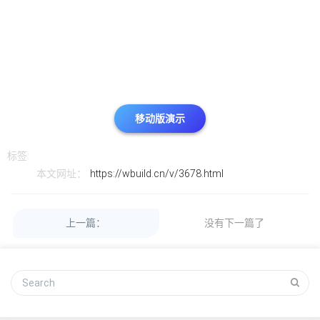
移动版演示
标签:
本文网址：
https://wbuild.cn/v/3678.html
上一篇：
没有下一篇了