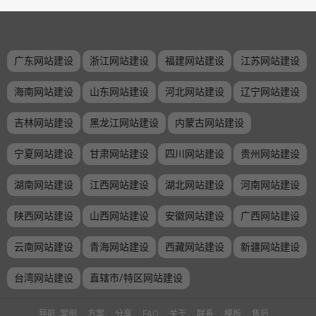
广东网站建设
浙江网站建设
福建网站建设
江苏网站建设
海南网站建设
山东网站建设
河北网站建设
辽宁网站建设
吉林网站建设
黑龙江网站建设
内蒙古网站建设
宁夏网站建设
甘肃网站建设
四川网站建设
贵州网站建设
湖南网站建设
江西网站建设
湖北网站建设
河南网站建设
陕西网站建设
山西网站建设
安徽网站建设
广西网站建设
云南网站建设
青海网站建设
西藏网站建设
新疆网站建设
台湾网站建设
直辖市/特区网站建设
导航:
案例
/
方案
/
分享
/
FAQ
/
关于
/
联系
/
模板
/
售后
/