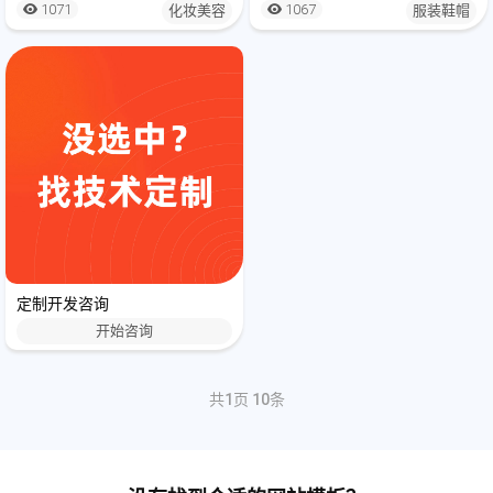
1071
1067
化妆美容
服装鞋帽
定制开发咨询
开始咨询
共
1
页
10
条