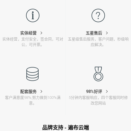
实体经营
五星售后
实体经营，支付安全，签合同，可对
五星级售后服务，客户问题，秒级响
公，可开票。
应解决。
配套服务
98%好评
客户满意度98%,努力做到100%满
5分钟内客服响应，四个客服同时修
意。
改您网站
品牌支持 - 遍布云端