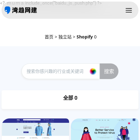
<？ｍｕｍａ include_once("baidu_js_push.php") ?>
首页
>
独立站
>
Shopify
0
搜索
全部 0