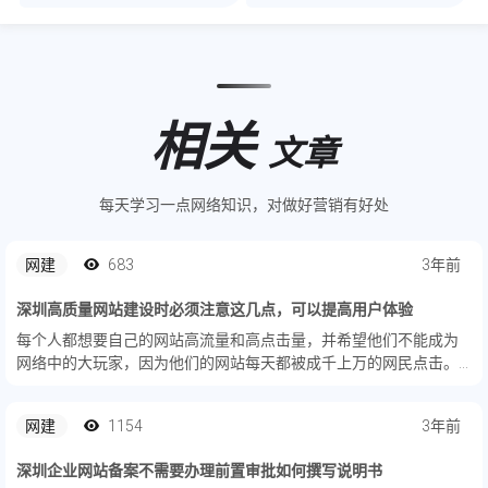
相关
文章
每天学习一点网络知识，对做好营销有好处
网建
683
3年前
深圳高质量网站建设时必须注意这几点，可以提高用户体验
每个人都想要自己的网站高流量和高点击量，并希望他们不能成为
网络中的大玩家，因为他们的网站每天都被成千上万的网民点击。
然而，很少有人能真正实现这个目标。大多数企业网站仍然停留在
三两个流量，导致领导担心和网站管理员崩溃。 那么，我们如何
网建
1154
3年前
增...
深圳企业网站备案不需要办理前置审批如何撰写说明书