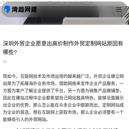
<？ｍｕｍａ include_once("baidu_js_push.php") ?>
首页
>
深圳分享
>
深圳跨建
深圳外贸企业愿意出高价制作外贸定制网站原因有
哪些?
现如今，互联网技术及市场运用的越来越广泛，外贸企业建立网
站是为了拓展海外业务市场，借助网络来宣传企业产品服务，一
方面为客户了解企业提供了平台，另一方面为销售产品做铺垫，
因此在
建站
过程中企业都希望自己网站独具特色，能够全面展示
出企业的优势，那么怎么能在众多企业中脱颖而出，定制网站成
为企业的首选，想在互联网上获取市场，那么企业必须要有一个
能够吸引人的
外贸网站
。