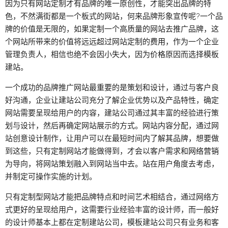
因为只有网站定制才有品牌的唯一原创性，才能突出品牌的特
色，不然满街都是一个板式的网站，何来品牌形象宣传呢?一个品
牌的价值是无限的，如果定制一个高质量的网站去推广品牌，这
个网站所带来的价值将远远超过网站定制的
费用
，作为一个企业
管理负责人，相信也绝不会因小失大，因为
价格
原因而选择模板
建站。
一个成功的品牌推广网站最重要的是策划和设计，通过与客户良
好沟通，企业让建站公司充分了解企业优势以及产品特性，确定
网站需要呈现给用户的内容，建站公司通过其丰富的经验进行策
划与设计，然后再确定网站展示的方式。网站内容分配，通过网
站创意设计制作，让用户可以在最短时间内了解其品牌，想要做
到这些，只有定制网站才能做得到，才会以客户需求和
网络营销
为导向，将网站策划融入到网站当中去。站在用户角度去考虑，
并制定可操作实施的计划。
只有定制型网站才能把品牌特点和时间艺术相结合，通过网络方
式更好的呈现给用户，这需要行业经验丰富的设计师，而一般好
的设计师基本上都在定制建站公司，模板建站公司只有业务和客