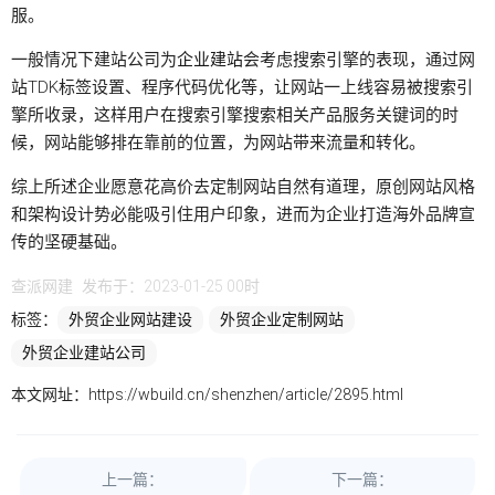
服。
一般情况下建站公司为
企业建站
会考虑搜索引擎的表现，通过网
站TDK标签设置、程序代码优化等，让网站一上线容易被搜索引
擎所收录，这样用户在搜索引擎搜索相关产品服务关键词的时
候，网站能够排在靠前的位置，为网站带来流量和转化。
综上所述企业愿意花高价去定制网站自然有道理，原创网站风格
和架构设计势必能吸引住用户印象，进而为企业打造海外品牌宣
传的坚硬基础。
查派网建
发布于：2023-01-25 00时
标签：
外贸企业网站建设
外贸企业定制网站
外贸企业建站公司
本文网址：
https://wbuild.cn/shenzhen/article/2895.html
上一篇：
下一篇：