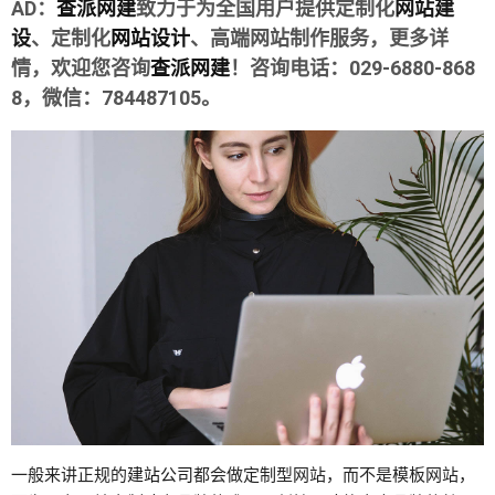
AD：
查派网建
致力于为全国用户提供定制化
网站建
设
、定制化
网站设计
、高端网站制作服务，更多详
情，欢迎您咨询
查派网建
！咨询电话：029-6880-868
8，微信：784487105。
一般来讲正规的
建站公司
都会做定制型网站，而不是模板网站，