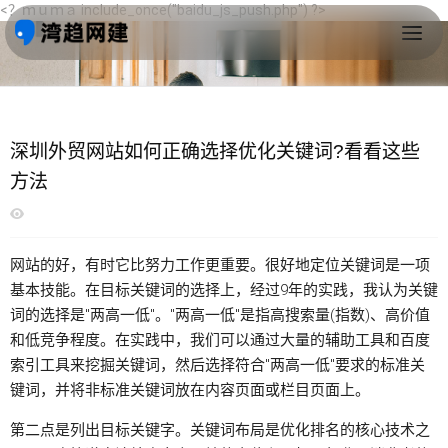
<？ｍｕｍａ include_once("baidu_js_push.php") ?>
首页
>
深圳分享
>
深圳跨建
深圳外贸网站如何正确选择优化关键词?看看这些
方法
网站的好，有时它比努力工作更重要。很好地定位关键词是一项
基本技能。在目标关键词的选择上，经过9年的实践，我认为关键
词的选择是"两高一低"。"两高一低"是指高搜索量(指数)、高价值
和低竞争程度。在实践中，我们可以通过大量的辅助工具和百度
索引工具来挖掘关键词，然后选择符合"两高一低"要求的标准关
键词，并将非标准关键词放在内容页面或栏目页面上。
第二点是列出目标关键字。关键词布局是优化排名的核心技术之