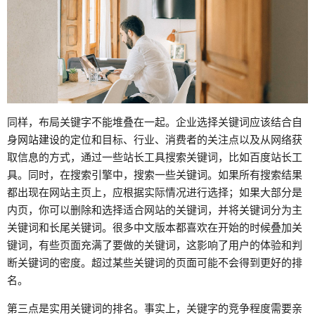
同样，布局关键字不能堆叠在一起。企业选择关键词应该结合自
身
网站建设
的定位和目标、行业、消费者的关注点以及从网络获
取信息的方式，通过一些站长工具搜索关键词，比如百度站长工
具。同时，在搜索引擎中，搜索一些关键词。如果所有搜索结果
都出现在网站主页上，应根据实际情况进行选择；如果大部分是
内页，你可以删除和选择适合网站的关键词，并将关键词分为主
关键词和长尾关键词。很多中文版本都喜欢在开始的时候叠加关
键词，有些页面充满了要做的关键词，这影响了用户的体验和判
断关键词的密度。超过某些关键词的页面可能不会得到更好的排
名。
第三点是实用关键词的排名。事实上，关键字的竞争程度需要亲