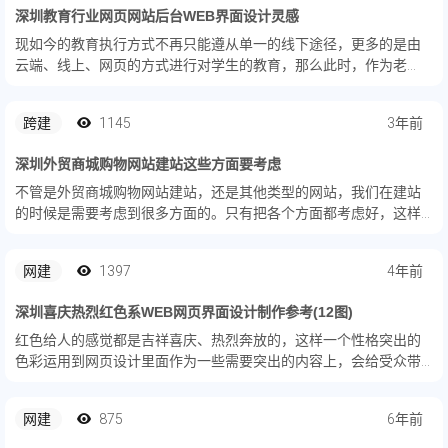
深圳教育行业网页网站后台WEB界面设计灵感
现如今的教育执行方式不再只能遵从单一的线下途径，更多的是由
云端、线上、网页的方式进行对学生的教育，那么此时，作为老
师，需要一个后台去对各种教育工作做统筹规划，如果你不知道怎
么设计这种后台，就来看看上面这组设计参考吧！
跨建
1145
3年前
深圳外贸商城购物网站建站这些方面要考虑
不管是外贸商城购物网站建站，还是其他类型的网站，我们在建站
的时候是需要考虑到很多方面的。只有把各个方面都考虑好，这样
建设出来的网站效果才会更好，不然网站乱七八糟的，肯定是会失
去优势的，而外贸商城购物网站建站的话，下面的这些方面要考
网建
1397
4年前
虑。
深圳喜庆热烈红色系WEB网页界面设计制作参考(12图)
红色给人的感觉都是吉祥喜庆、热烈奔放的，这样一个性格突出的
色彩运用到网页设计里面作为一些需要突出的内容上，会给受众带
来强烈的视觉冲击。红色又可以调动情绪，刺激感官，是非常引人
注目的一种色彩，来看看红色在上面这几幅参考中的应用吧!
网建
875
6年前