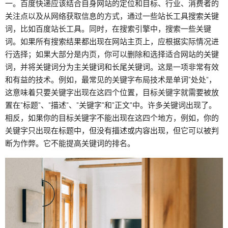
一。百度快递应该结合自身网站的定位和目标、行业、消费者的
关注点以及从网络获取信息的方式，通过一些站长工具搜索关键
词，比如百度站长工具。同时，在搜索引擎中，搜索一些关键
词。如果所有搜索结果都出现在网站主页上，应根据实际情况进
行选择；如果大部分是内页，你可以删除和选择适合网站的关键
词，并将关键词分为主关键词和长尾关键词。这是一项非常有效
和有益的技术。例如，最常见的关键字布局技术是单词"处处"，
这意味着只要关键字出现在这四个位置，目标关键字就需要被放
置在"标题"、"描述"、"关键字"和"正文"中。许多关键词出现了。
相反，如果你的目标关键字不能出现在这四个地方，例如，你的
关键字只出现在标题中，但没有描述或内容出现，但它可以被判
断为作弊。它不能提高关键词的排名。