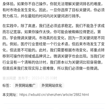
身体验。如果你不自己操作，你就无法理解关键词排名的难度，
有时市场会发生变化。因此，一旦你选择了目标关键词，你必须
努力练习，并在最短的时间内对关键词进行排序。
在实践中，除了高速，我们还必须追求稳定。我们不能急于求成
而忘记宽容。如果你操作太快，你可能会被蜘蛛拉得更近。第
四，学会微调关键词。市场真的在变化，因为一页关键词是不同
的。例如，医疗行业曾经是一个行业术语，但后来市场发生了变
化，但这是不可能的。此时，我们需要根据市场变化，将重点转
移到可操作的领域或品牌词上。微调关键字也会出现。当我们对
行业没有一个清晰的估计时，我们原本以为关键词比较容易做，
但是后来我们发现实际上很难做，所以我们必须做一些微调。
查派网建
发布于：2023-01-25 00时
标签：
外贸网站推广
外贸网站优化
本文网址：
https://wbuild.cn/shenzhen/article/2882.html