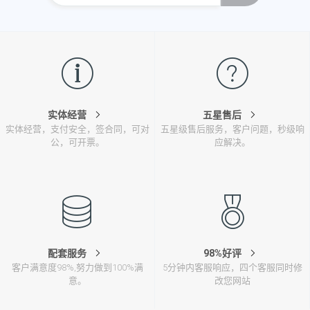
实体经营
五星售后
实体经营，支付安全，签合同，可对
五星级售后服务，客户问题，秒级响
公，可开票。
应解决。
配套服务
98%好评
客户满意度98%,努力做到100%满
5分钟内客服响应，四个客服同时修
意。
改您网站