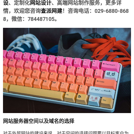
设
、定制化
网站设计
、高端网站制作服务，更多详
情，欢迎您咨询
查派网建
！咨询电话：029-6880-868
8，微信：784487105。
网站服务器空间以及
域名
的选择
对于外贸网站的建设来说，对于空间的选择问题要以目标客户为