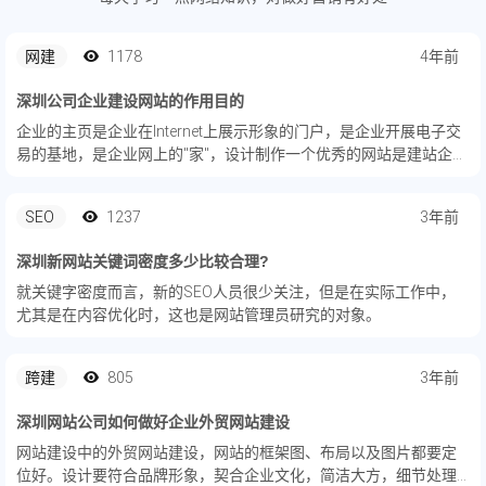
网建
1178
4年前
深圳公司企业建设网站的作用目的
企业的主页是企业在Internet上展示形象的门户，是企业开展电子交
易的基地，是企业网上的"家"，设计制作一个优秀的网站是建站企业
成功迈向互联网的重要步骤。在当今互联网时代，一个企业没有自
己的网站就像一个人没有住址，一个...
SEO
1237
3年前
深圳新网站关键词密度多少比较合理?
就关键字密度而言，新的SEO人员很少关注，但是在实际工作中，
尤其是在内容优化时，这也是网站管理员研究的对象。
跨建
805
3年前
深圳网站公司如何做好企业外贸网站建设
网站建设中的外贸网站建设，网站的框架图、布局以及图片都要定
位好。设计要符合品牌形象，契合企业文化，简洁大方，细节处理