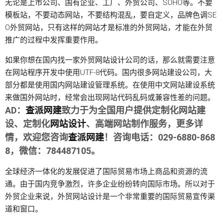
无论是上市公司、国有企业、工厂、外贸公司、SOHO等。不要
模板站，不要动态网站，不要结构混乱，要自定义，品牌色调SE
O外贸网站，只有这样的网站才是标准的外贸网站，才能在外贸
推广的过程中发挥重要作用。
如果你想在国内找一家外贸
网站设计公司
的话，那么就需要注意
在网站程序开发中使用UTF-8代码。国内很多网站建设公司，大
部分都是使用国内网站建设管理系统。在使用中文网站建设系统
来做国外网站时，经常会出现网站代码乱码或兼容性差的问题。
AD：
查派网建
致力于为全国用户提供定制化网站建
设、定制化
网站设计
、高端网站制作服务，更多详
情，欢迎您咨询
查派网建
！咨询电话：029-6880-868
8，微信：784487105。
全球经济一体化的发展促进了国际贸易市场上商品和资源的流
通。由于国内竞争激烈，许多企业纷纷转向国际市场。所以对于
外贸企业来说，外贸网站设计是一个非常重要的国际贸易宣传渠
道和窗口。