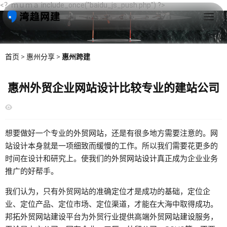
<？ｍｕｍａ include_once("baidu_js_push.php") ?>
首页
>
惠州分享
>
惠州跨建
惠州外贸企业网站设计比较专业的建站公司
想要做好一个专业的
外贸网站
，还是有很多地方需要注意的。
网
站设计
本身就是一项细致而缓慢的工作。所以我们需要花更多的
时间在设计和研究上。使我们的
外贸网站设计
真正成为企业业务
推广的好帮手。
我们认为，只有外贸网站的准确定位才是成功的基础，定位企
业、定位产品、定位市场、定位渠道，才能在大海中取得成功。
邦拓
外贸网站建设
平台为外贸行业提供高端外贸
网站建设
服务，