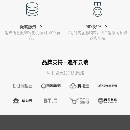
配套服务
98%好评
客户满意度98%,努力做到100%满
5分钟内客服响应，四个客服同时修
意。
改您网站
品牌支持 - 遍布云端
Ta 们都支持到九网建