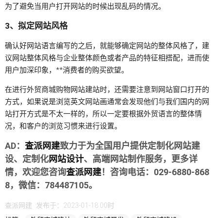
为了避免当用户打开网站的时候出现乱码的情况。
3、拟定网站风格
确认好网站语言编写的之后，就能够确定网站的整体风格了，建
议网站整体风格与企业整体颜色或者产品的特征相搭配，进而使
用户加深印象，**消费者的购买欲望。
在进行外贸商城购物网站建站时，还需要注意到网站窗口打开的
方式，如果说是浏览英文网站画通常会发现他们与我们国内的网
站打开方式是不太一样的，所以一定要根据外贸语言的整体情
况，和客户的浏览习惯来进行设置。
AD：
查派网建
致力于为全国用户提供定制化网站建
设、定制化
网站设计
、高端网站制作服务，更多详
情，欢迎您咨询
查派网建
！咨询电话：029-6880-868
8，微信：784487105。
查派网建
发布于：2023-01-18 00时