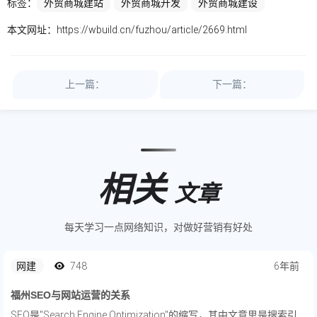
标签：
外贸商城建站
外贸商城开发
外贸商城建设
本文网址：
https://wbuild.cn/fuzhou/article/2669.html
上一篇：
下一篇：
相关
文章
每天学习一点网络知识，对做好营销有好处
网建
748
6年前
福州SEO与网站运营的关系
SEO是"Search Engine Optimization"的缩写，其中文意思是搜索引