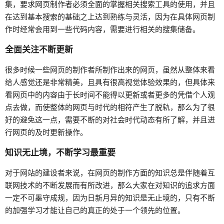
集，要求网页制作者必须全面的掌握相关搜索工具的使用，并且
在达到基本搜索的基础之上达到熟练与灵活，因为在具体网页制
作时经常会用到一些代码内容，需要进行相关的搜集储备。
全面关注不断更新
很多时候一些网页的制作者所制作出来的网页，虽然从整体来看
给人感觉还是非常精美，且具有很高视觉体验效果的，但具体来
看网页中的内容由于长时间不能得以更新或者更多的凭借个人观
点去做，而使整体的网页与时代的相符产生了脱轨，那么为了很
好的避免这一点，需要不断的对社会时代动态有所了解，并且进
行网页的及时更新操作。
知识无止境，不断学习最重要
对于网站的建设者来说，在网页的制作方面的知识总是伴随着互
联网技术的不断发展而有所改进，那么大家在对知识的追求方面
一定不可墨守成规，因为日新月异的知识是无止境的，只有不断
的加强学习才能让自己的真正的处于一个领先的位置。