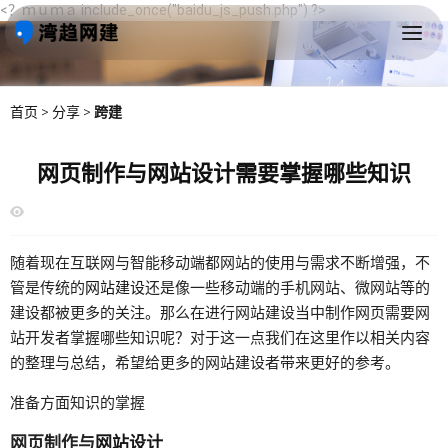
<？ｍｕｍａ include_once("baidu_js_push.php") ?>
首页
>
分享
>
跨建
网页制作与网站设计需要掌握哪些知识
随着现在互联网与智能移动端都网站的使用与需求不断增强，不
管是传统的
网站建设
还是像一些移动端的手机网站、微网站等的
建设都被更多的关注。那么在进行网站建设当中制作网页需要网
站开发者掌握哪些知识呢？对于这一点我们在这里作以相关内容
的整理与总结，希望给更多的网站建设者带来更好的参考。
准备方面知识的掌握
网页制作与
网站设计