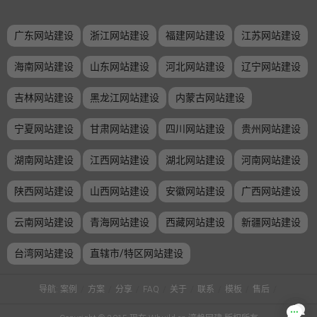
广东网站建设
浙江网站建设
福建网站建设
江苏网站建设
海南网站建设
山东网站建设
河北网站建设
辽宁网站建设
吉林网站建设
黑龙江网站建设
内蒙古网站建设
宁夏网站建设
甘肃网站建设
四川网站建设
贵州网站建设
湖南网站建设
江西网站建设
湖北网站建设
河南网站建设
陕西网站建设
山西网站建设
安徽网站建设
广西网站建设
云南网站建设
青海网站建设
西藏网站建设
新疆网站建设
台湾网站建设
直辖市/特区网站建设
导航:
案例
/
方案
/
分享
/
FAQ
/
关于
/
联系
/
模板
/
售后
/