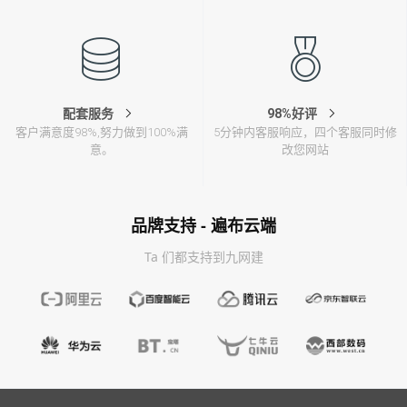
配套服务
98%好评
客户满意度98%,努力做到100%满
5分钟内客服响应，四个客服同时修
意。
改您网站
品牌支持 - 遍布云端
Ta 们都支持到九网建