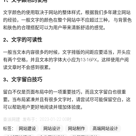
1、文字颜色的使用
文字颜色的使用取决于网站的整体样式，根据我们多年建立网站
的经验，一般文字的颜色在整个网站中不应超过三种， 与背景色
和肤色的合理搭配可以为用户带来清新舒适的感觉。
2、文字的可读性
一般当文本内容很多的时候，文字排版的间距应要适当，开头应
有两个空格，并且文本的字体大小应为13-16PX，这样使用户阅
读文章时不会感到很累。
3、文字留白技巧
留白不仅是页面布局中的一项重要技巧，而且文字留白也很重
要。当布局紧凑并且有很多文字时，请尝试尽可能保留空白，这
可以帮助用户更好地阅读并增加体验度。
查派网建
发布于：2023-01-22 00时
标签：
网站建设
网站设计
网站制作
高端网站设计