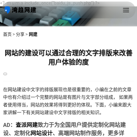
<？ｍｕｍａ include_once("baidu_js_push.php") ?>
首页
>
分享
>
网建
网站的建设可以通过合理的文字排版来改善
用户体验的度
在
网站建设
中文字的排版展现也是很重要的，小编在之前的文章
中也有介绍过一个完整的网站是有图片与文字部分组成， 如果两
者使用得当，网站的效果将得到更好的体现。下面，小编来跟大
家讲解一下有关网站建设中文字排版的相关知识。
AD：
查派网建
致力于为全国用户提供定制化网站建
设、定制化
网站设计
、高端网站制作服务，更多详