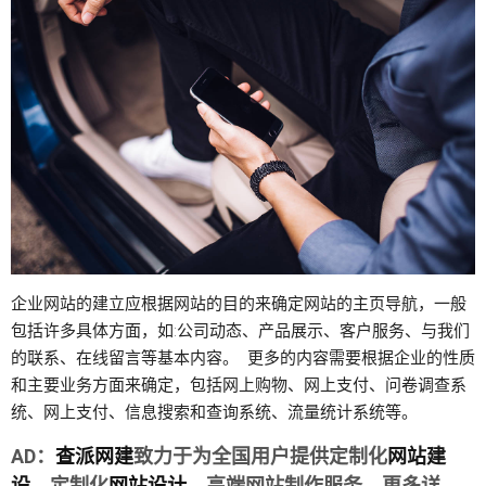
企业网站的建立应根据网站的目的来确定网站的主页导航，一般
包括许多具体方面，如:公司动态、产品展示、客户服务、与我们
的联系、在线留言等基本内容。 更多的内容需要根据企业的性质
和主要业务方面来确定，包括网上购物、网上支付、问卷调查系
统、网上支付、信息搜索和查询系统、流量统计系统等。
AD：
查派网建
致力于为全国用户提供定制化
网站建
设
、定制化
网站设计
、高端网站制作服务，更多详