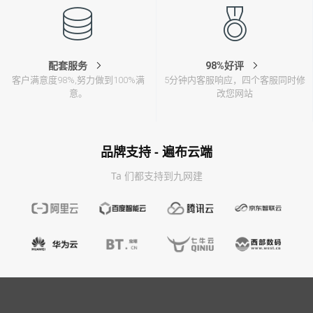
配套服务
98%好评
客户满意度98%,努力做到100%满
5分钟内客服响应，四个客服同时修
意。
改您网站
品牌支持 - 遍布云端
Ta 们都支持到九网建