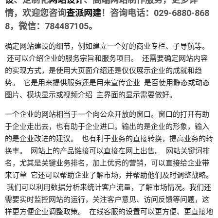
情，欢迎您咨询
查派网建
！咨询电话：029-6880-868
8，微信：784487105。
确定网站建设的细节，例如建立一个好的商业专栏、子导航等。
还可以介绍企业的服务宗旨和服务项目。 还需要确定网站内容
的实现方式，是使用大页面介绍还是仅仅展示企业的成就和趋
势。 它是用来提供服务还是用来宣传企业 是否使用静态或动态
图片、模块显示或视频介绍 主界面的显示需要做好。
一个企业的网站相当于一个向公众开放的窗口。窗口的打开有助
于企业走出去，也有助于企业进口。输出的是企业的形象，输入
的是企业改进的建议。 也有利于业务的直接转换，提高业务的转
换率。 网站上的产品链接可以直接在网上出售。 网站关键词排
名，尤其是关键业务排名，加上优秀的营销，可以直接给企业带
来订单 它还可以帮助企业了解市场，并帮助他们及时调整战略。
我们可以利用数据分析来统计客户流量，了解市场情况。我们还
需要实时监控网站的运行，关注客户意见、访问反馈等问题，这
样更方便企业调整政策。 在线客服的设置可以更方便、更直接地