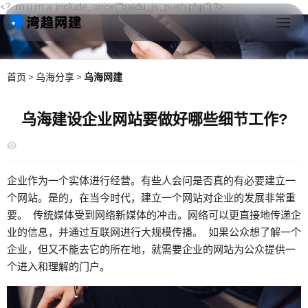
<？ｍｕｍａ include_once("baidu_js_push.php") ?>
首页
>
乌海分享
>
乌海网建
乌海建设企业网站要做好哪些细节工作?
企业作为一个实体进行经营。有些人会问是否真的有必要建立一
个网站。是的，在当今时代，建立一个网站对企业的发展非常重
要。 传统媒体受到网络新媒体的冲击。网络可以更直接地传递企
业的信息，并通过互联网进行大规模传播。 如果公众想了解一个
企业，但又不能去它的所在地，就需要企业的网站为公众提供一
个进入和理解的门户。