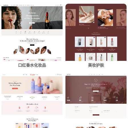
口红香水化妆品
美妆护肤