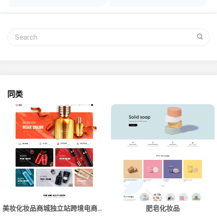
同类
美妆化妆品商城独立站跨境电商网站建设制作
肥皂化妆品