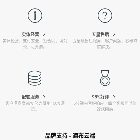
实体经营
五星售后
实体经营，支付安全，签合同，可对
五星级售后服务，客户问题，秒级响
公，可开票。
应解决。
配套服务
98%好评
客户满意度98%,努力做到100%满
5分钟内客服响应，四个客服同时修
意。
改您网站
品牌支持 - 遍布云端