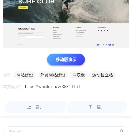
移动版演示
标签:
网站建设
外贸网站建设
冲浪板
运动独立站
本文网址：
https://wbuild.cn/v/3531.html
上一篇：
下一篇：