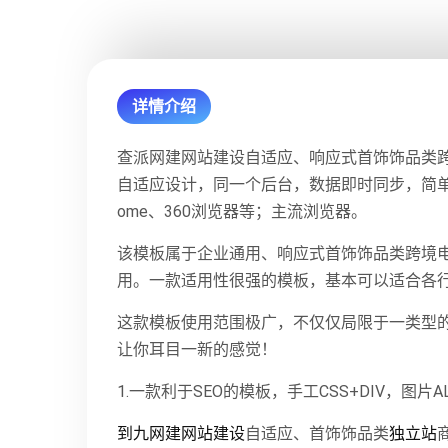
详情介绍
查派网建网站建设自适应、响应式首饰饰品类跨境
自适应设计，同一个后台，数据即时同步，简单适用！
ome、360浏览器等；主流浏览器。
该模板属于企业通用、响应式首饰饰品类跨境电
用。一款适用性很强的模板，基本可以适合各
这款模板使用范围极广，不仅仅局限于一类型
让你耳目一新的感觉！
1.一款利于SEO的模板，手工CSS+DIV，图
到九网建
网站建设
自适应、首饰饰品类
独立站