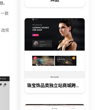
览器。
。一款
，改完
。
珠宝饰品类独立站商城跨境电商网站建设制作