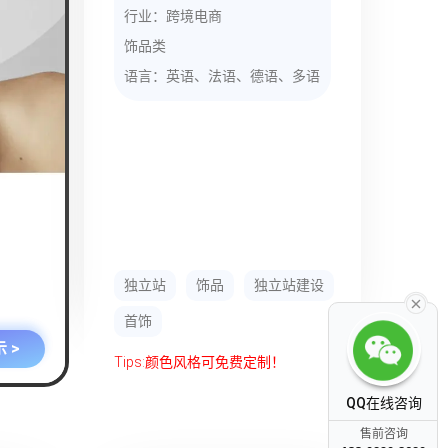
行业：跨境电商
饰品类
语言：英语、法语、德语、多语
独立站
饰品
独立站建设
首饰
 >
Tips:颜色风格可免费定制！
QQ在线咨询
售前咨询