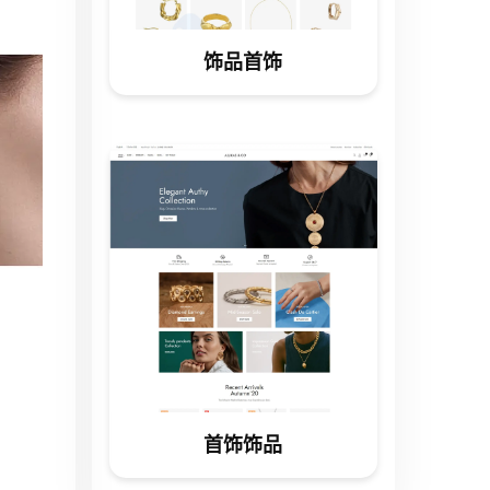
饰品首饰
首饰饰品