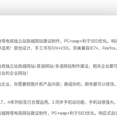
电商独立站商城网站建设制作，PC+wap+利于SEO优化。响
原创设计、手工书写DIV+CSS，完美兼容IE7+、Firefox、
商独立站商城网站/英语网站/多语网站制作建设，相关企业都
行业的企业网站！
的企业，你需要把图片和产品内容；换成你的，颜色都可以修改
片ALT，H系列标签已合理运用。2.同步手机站功能，手机站很强大
商城跨境电商网站建设制作，PC+wap+利于SEO优化。响应式自