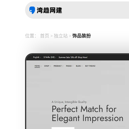
位置：
首页
>
独立站
>
饰品装扮