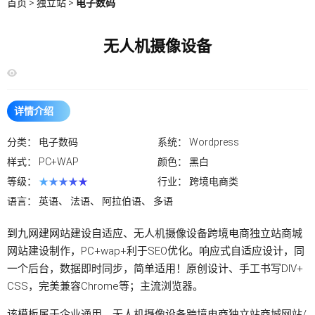
首页
>
独立站
>
电子数码
无人机摄像设备
详情介绍
分类：
电子数码
系统：
Wordpress
样式：
PC+WAP
颜色：
黑白
等级：
★★★★★
行业：
跨境电商类
语言：
英语、 法语、 阿拉伯语、 多语
到九网建
网站建设
自适应、无人机摄像设备
跨境电商独立站
商城
网站建设制作，PC+wap+利于SEO优化。响应式自适应设计，同
一个后台，数据即时同步，简单适用！原创设计、手工书写DIV+
CSS，完美兼容Chrome等；主流浏览器。
该模板属于企业通用、无人机摄像设备跨境电商
独立站
商城网站/