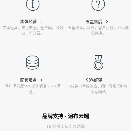
实体经营
五星售后
实体经营，支付安全，签合同，可对
五星级售后服务，客户问题，秒级响
公，可开票。
应解决。
配套服务
98%好评
客户满意度98%,努力做到100%满
5分钟内客服响应，四个客服同时修
意。
改您网站
品牌支持 - 遍布云端
Ta 们都支持到九网建