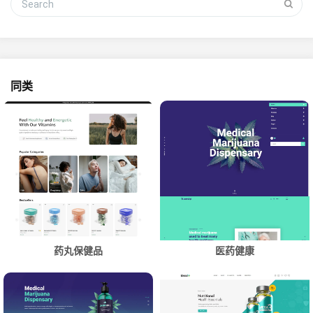
同类
药丸保健品
医药健康