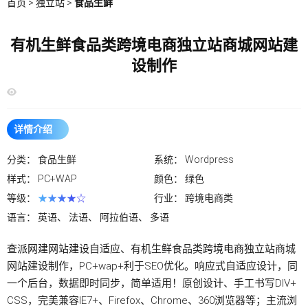
首页
>
独立站
>
食品生鲜
有机生鲜食品类跨境电商独立站商城网站建
设制作
详情介绍
分类：
食品生鲜
系统：
Wordpress
样式：
PC+WAP
颜色：
绿色
等级：
★★★★☆
行业：
跨境电商类
语言：
英语、 法语、 阿拉伯语、 多语
查派网建
网站建设
自适应、有机生鲜食品类
跨境电商独立站
商城
网站建设制作，PC+wap+利于SEO优化。响应式自适应设计，同
一个后台，数据即时同步，简单适用！原创设计、手工书写DIV+
CSS，完美兼容IE7+、Firefox、Chrome、360浏览器等；主流浏