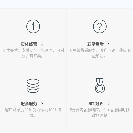
实体经营
五星售后
实体经营，支付安全，签合同，可对
五星级售后服务，客户问题，秒级响
公，可开票。
应解决。
配套服务
98%好评
客户满意度98%,努力做到100%满
5分钟内客服响应，四个客服同时修
意。
改您网站