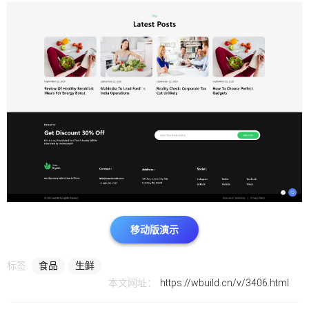
移动版演示
标签:
食品
生鲜
本文网址：
https://wbuild.cn/v/3406.html