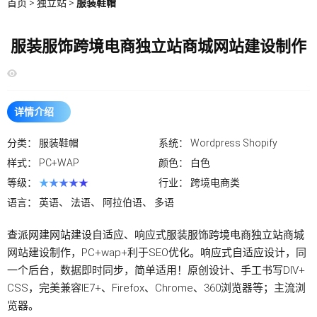
首页
>
独立站
>
服装鞋帽
服装服饰跨境电商独立站商城网站建设制作
详情介绍
分类：
服装鞋帽
系统：
Wordpress Shopify
样式：
PC+WAP
颜色：
白色
等级：
★★★★★
行业：
跨境电商类
语言：
英语、 法语、 阿拉伯语、 多语
查派网建
网站建设
自适应、响应式服装服饰
跨境电商独立站
商城
网站建设制作，PC+wap+利于SEO优化。响应式自适应设计，同
一个后台，数据即时同步，简单适用！原创设计、手工书写DIV+
CSS，完美兼容IE7+、Firefox、Chrome、360浏览器等；主流浏
览器。