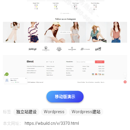
移动版演示
标签:
独立站建设
Wordpress
Wordpress建站
本文网址：
https://wbuild.cn/v/3370.html