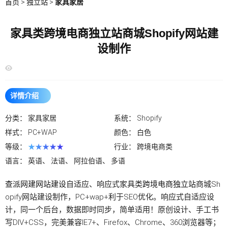
首页
>
独立站
>
家具家居
家具类跨境电商独立站商城Shopify网站建
设制作
详情介绍
分类：
家具家居
系统：
Shopify
样式：
PC+WAP
颜色：
白色
等级：
★★★★★
行业：
跨境电商类
语言：
英语、 法语、 阿拉伯语、 多语
查派网建
网站建设
自适应、响应式家具类
跨境电商独立站
商城Sh
opify网站建设制作，PC+wap+利于SEO优化。响应式自适应设
计，同一个后台，数据即时同步，简单适用！原创设计、手工书
写DIV+CSS，完美兼容IE7+、Firefox、Chrome、360浏览器等；