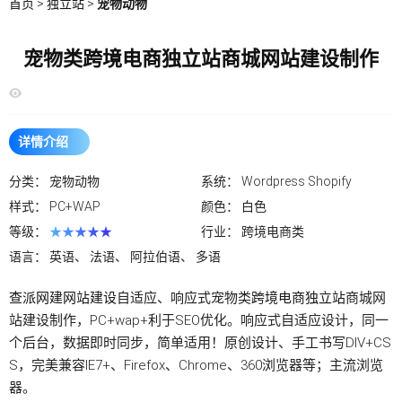
首页
>
独立站
>
宠物动物
宠物类跨境电商独立站商城网站建设制作
详情介绍
分类：
宠物动物
系统：
Wordpress Shopify
样式：
PC+WAP
颜色：
白色
等级：
★★★★★
行业：
跨境电商类
语言：
英语、 法语、 阿拉伯语、 多语
查派网建
网站建设
自适应、响应式宠物类
跨境电商独立站
商城网
站建设制作，PC+wap+利于SEO优化。响应式自适应设计，同一
个后台，数据即时同步，简单适用！原创设计、手工书写DIV+CS
S，完美兼容IE7+、Firefox、Chrome、360浏览器等；主流浏览
器。