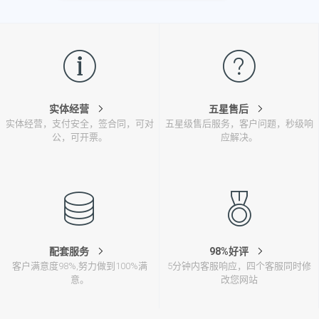
实体经营
五星售后
实体经营，支付安全，签合同，可对
五星级售后服务，客户问题，秒级响
公，可开票。
应解决。
配套服务
98%好评
客户满意度98%,努力做到100%满
5分钟内客服响应，四个客服同时修
意。
改您网站