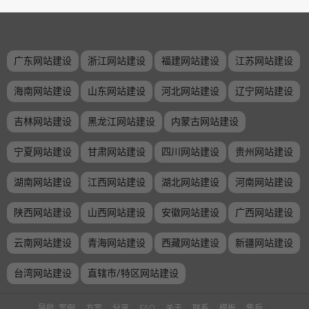
广东网站建设
浙江网站建设
福建网站建设
江苏网站建设
海南网站建设
山东网站建设
河北网站建设
辽宁网站建设
吉林网站建设
黑龙江网站建设
内蒙古网站建设
宁夏网站建设
甘肃网站建设
四川网站建设
贵州网站建设
湖南网站建设
江西网站建设
湖北网站建设
河南网站建设
陕西网站建设
山西网站建设
安徽网站建设
广西网站建设
云南网站建设
青海网站建设
西藏网站建设
新疆网站建设
台湾网站建设
直辖市/特区网站建设
导航:
案例
/
方案
/
分享
/
FAQ
/
关于
/
联系
/
模板
/
售后
/