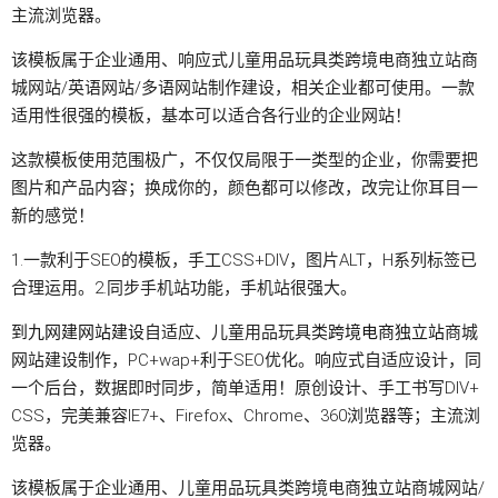
主流浏览器。
该模板属于企业通用、响应式儿童用品玩具类跨境电商独立站商
城网站/英语网站/多语网站制作建设，相关企业都可使用。一款
适用性很强的模板，基本可以适合各行业的企业网站！
这款模板使用范围极广，不仅仅局限于一类型的企业，你需要把
图片和产品内容；换成你的，颜色都可以修改，改完让你耳目一
新的感觉！
1.一款利于SEO的模板，手工CSS+DIV，图片ALT，H系列标签已
合理运用。2.同步手机站功能，手机站很强大。
到九网建
网站建设
自适应、儿童用品玩具类
跨境电商独立站
商城
网站建设制作，PC+wap+利于SEO优化。响应式自适应设计，同
一个后台，数据即时同步，简单适用！原创设计、手工书写DIV+
CSS，完美兼容IE7+、Firefox、Chrome、360浏览器等；主流浏
览器。
该模板属于企业通用、儿童用品玩具类跨境电商
独立站
商城网站/