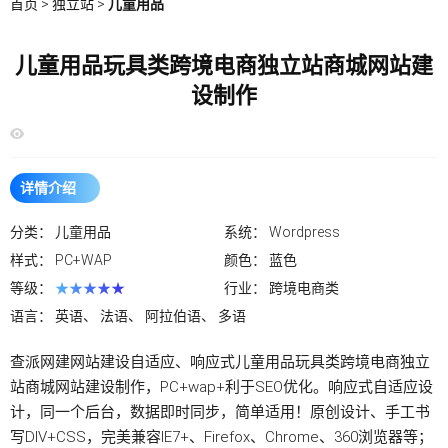
首页
>
独立站
>
儿童用品
儿童用品玩具类跨境电商独立站商城网站建
设制作
详情介绍
分类：
儿童用品
系统：
Wordpress
样式：
PC+WAP
颜色：
蓝色
等级：
★★★★★
行业：
跨境电商类
语言：
英语、 法语、 阿拉伯语、 多语
查派网建网站建设自适应、响应式儿童用品玩具类跨境电商独立
站商城网站建设制作，PC+wap+利于SEO优化。响应式自适应设
计，同一个后台，数据即时同步，简单适用！原创设计、手工书
写DIV+CSS，完美兼容IE7+、Firefox、Chrome、360浏览器等；