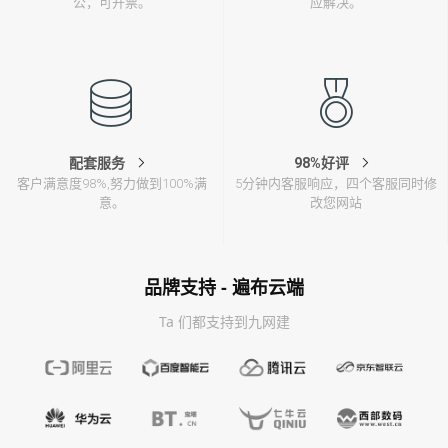
公，可开票。
应解决。
配套服务
98%好评
客户满意度98%,努力做到100%满
5分钟内客服响应，四个客服同时修
意。
改您网站
品牌支持 - 遍布云端
Ta 们都支持到九网建