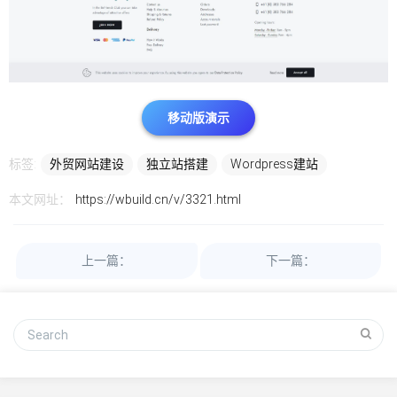
移动版演示
标签:
外贸网站建设
独立站搭建
Wordpress建站
本文网址：
https://wbuild.cn/v/3321.html
上一篇：
下一篇：