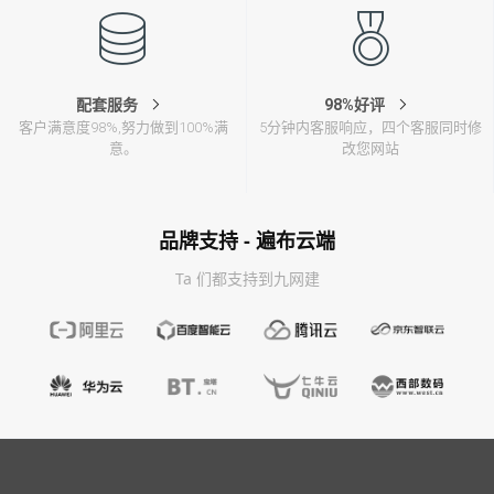
配套服务
98%好评
客户满意度98%,努力做到100%满
5分钟内客服响应，四个客服同时修
意。
改您网站
品牌支持 - 遍布云端
Ta 们都支持到九网建