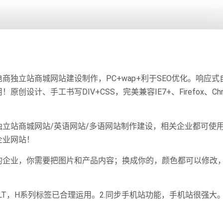
独立站商城网站建设制作，PC+wap+利于SEO优化。响应式
计、手工书写DIV+CSS，完美兼容IE7+、Firefox、Chr
立站商城网站/英语网站/多语网站制作建设，相关企业都可使
企业网站！
的企业，你需要把图片和产品内容；换成你的，颜色都可以修改
片ALT，H系列标签已合理运用。2.同步手机站功能，手机站很强大