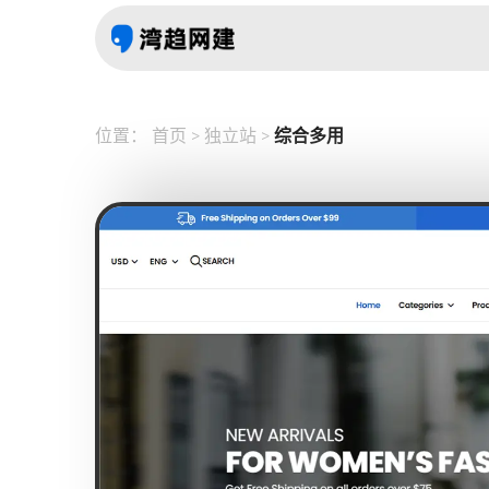
位置：
首页
>
独立站
>
综合多用