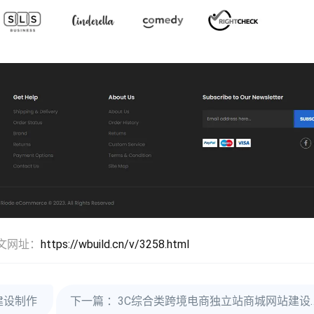
文网址：
https://wbuild.cn/v/3258.html
建设制作
下一篇
：3C综合类跨境电商独立站商城网站建设制作