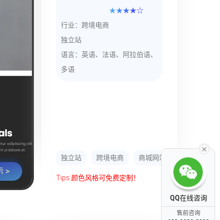
★★★★☆
行业：跨境电商
独立站
语言：英语、法语、阿拉伯语、
多语
独立站
跨境电商
商城网站
 >
Tips:颜色风格可免费定制！
QQ在线咨询
售前咨询