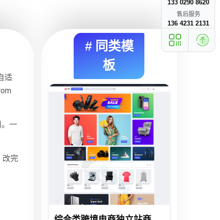
133 0290 8620
售后服务
136 4231 2131
# 同类模
板
自适
om
用。一
，改完
。
综合类跨境电商独立站商城网站建设制作