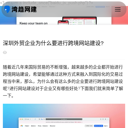
<？ｍｕｍａ include_once("baidu_js_push.php") ?>
首页
>
深圳分享
>
深圳跨建
深圳外贸企业为什么要进行跨境网站建设?
随着近几年来国际贸易的不断增强，越来越多的企业都开始进行
跨境
网站建设
，希望能够通过这种方式来融入到国际化的交易过
程当中来，那么，为什么会有这么多的企业要进行跨境网站建设
呢?进行网站建设对于企业又有哪些好处?下面我们就来简单了解
一下。