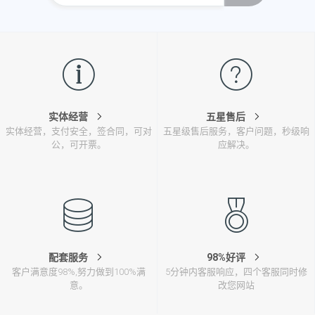
实体经营
五星售后
实体经营，支付安全，签合同，可对
五星级售后服务，客户问题，秒级响
公，可开票。
应解决。
配套服务
98%好评
客户满意度98%,努力做到100%满
5分钟内客服响应，四个客服同时修
意。
改您网站