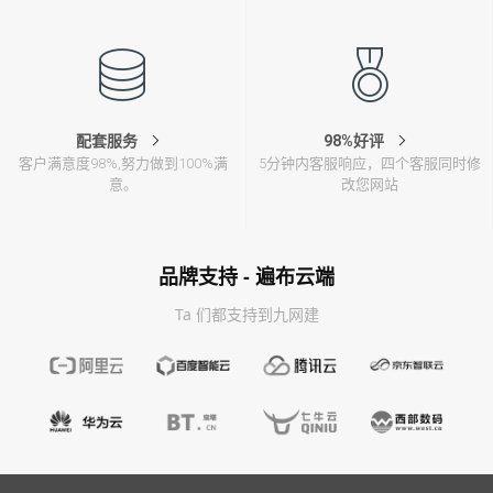
配套服务
98%好评
客户满意度98%,努力做到100%满
5分钟内客服响应，四个客服同时修
意。
改您网站
品牌支持 - 遍布云端
Ta 们都支持到九网建