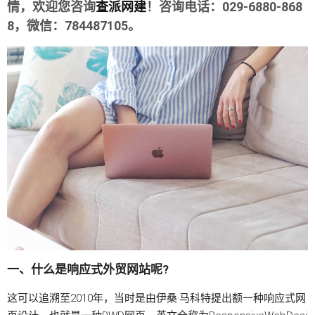
情，欢迎您咨询
查派网建
！咨询电话：029-6880-868
8，微信：784487105。
一、什么是响应式外贸网站呢?
这可以追溯至2010年，当时是由伊桑·马科特提出额一种响应式网