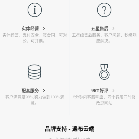
实体经营
五星售后
实体经营，支付安全，签合同，可对
五星级售后服务，客户问题，秒级响
公，可开票。
应解决。
配套服务
98%好评
客户满意度98%,努力做到100%满
5分钟内客服响应，四个客服同时修
意。
改您网站
品牌支持 - 遍布云端