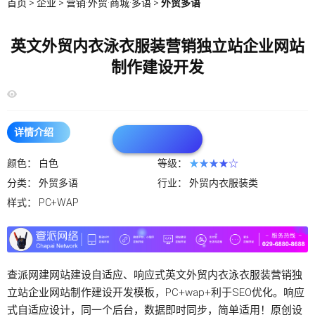
首页
>
企业
>
营销·外贸·商城·多语
>
外贸多语
英文外贸内衣泳衣服装营销独立站企业网站
制作建设开发
详情介绍
颜色：
白色
等级：
★★★★☆
分类：
外贸多语
行业：
外贸内衣服装类
样式：
PC+WAP
查派网建网站建设自适应、响应式英文外贸内衣泳衣服装营销独
立站企业网站制作建设开发模板，PC+wap+利于SEO优化。响应
式自适应设计，同一个后台，数据即时同步，简单适用！原创设