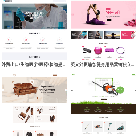
外贸出口/生物医学/医药/植物提取物类英文独立站网站建设开发
英文外贸瑜伽健身用品营销独立站企业网站制作建设开发