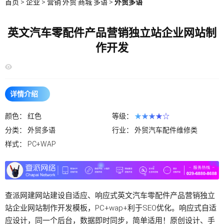
首页
>
企业
>
营销·外贸·商城·多语
>
外贸多语
英文汽车零配件产品营销独立站企业网站制
作开发
详情介绍
颜色：
红色
等级：
★★★★☆
分类：
外贸多语
行业：
外贸汽车配件维修类
样式：
PC+WAP
查派网建网站建设自适应、响应式英文汽车零配件产品营销独立
站企业网站制作开发模板，PC+wap+利于SEO优化。响应式自适
应设计，同一个后台，数据即时同步，简单适用！原创设计、手