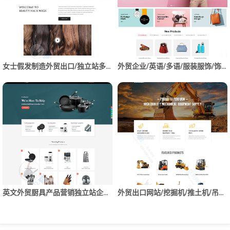
女士假发制造外贸出口/独立站多语网站制作建设
外贸企业/英语/多语/服装服饰/饰品设计网站建设开发
英文外贸厨具产品营销独立站企业网站制作建设开发
外贸出口网站/挖掘机/推土机/吊车/叉车/工程机械设备/配件