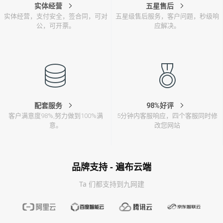
实体经营
五星售后
实体经营，支付安全，签合同，可对
五星级售后服务，客户问题，秒级响
公，可开票。
应解决。
配套服务
98%好评
客户满意度98%,努力做到100%满
5分钟内客服响应，四个客服同时修
意。
改您网站
品牌支持 - 遍布云端
Ta 们都支持到九网建