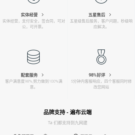
实体经营
五星售后
实体经营，支付安全，签合同，可对
五星级售后服务，客户问题，秒级响
公，可开票。
应解决。
配套服务
98%好评
客户满意度98%,努力做到100%满
5分钟内客服响应，四个客服同时修
意。
改您网站
品牌支持 - 遍布云端
Ta 们都支持到九网建