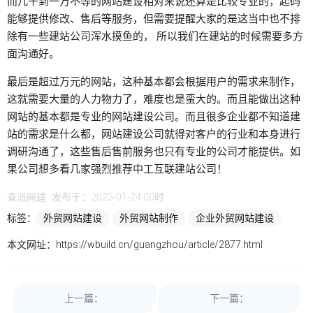
而几千到一万不等的网站建设相对来说还算是比较专业的，起码
能够提供修改、售后等服务，但需要提醒大家的是这当中也不排
除有一些建站公司浑水摸鱼的， 所以我们在建站的时候需要多方
面沟通好。
最后是超过万元的网站，这种基本都会根据用户的需求来制作，
这就需要大量的人力物力了，难度也是蛮大的。而且能做出这种
网站的基本都是专业的网站建设公司。而且很多企业都不知道建
站的需求是什么都，网站建设公司就得对客户的行业和本身进行
调研沟通了，这些售后售前服务也只有专业的公司才能提供。如
果公司想多看几家强烈推荐中工互联建站公司！
查派网建
发布于：2023-01-24 00时
标签：
外贸网站建设
外贸网站制作
企业外贸网站建设
本文网址：
https://wbuild.cn/guangzhou/article/2877.html
上一篇：
下一篇：