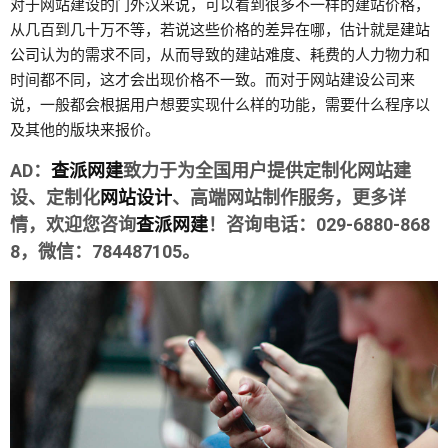
对于网站建设的门外汉来说，可以看到很多不一样的建站价格，
从几百到几十万不等，若说这些价格的差异在哪，估计就是
建站
公司
认为的需求不同，从而导致的建站难度、耗费的人力物力和
时间都不同，这才会出现价格不一致。而对于网站建设公司来
说，一般都会根据用户想要实现什么样的功能，需要什么程序以
及其他的版块来报价。
AD：
查派网建
致力于为全国用户提供定制化网站建
设、定制化
网站设计
、高端网站制作服务，更多详
情，欢迎您咨询
查派网建
！咨询电话：029-6880-868
8，微信：784487105。