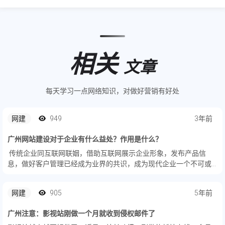
相关
文章
每天学习一点网络知识，对做好营销有好处
网建
949
3年前
广州网站建设对于企业有什么益处？作用是什么？
传统企业同互联网联姻，借助互联网展示企业形象，发布产品信
息，做好客户管理已经成为业界的共识，成为现代企业一个不可或
缺的步骤：互联网为企业服务，渗透到企业的生产、销售、管理当
中去，这也成为互联网发展的重要模式之一。网站发展这么多年，
网建
905
5年前
早已不是...
广州注意：影视站刚做一个月就收到侵权邮件了