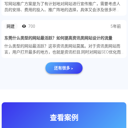
写网站推广方案是为了有计划地对网站进行宣传推广，需要考虑人
员的安排、费用的投入、推广阵地的选择，具体又会涉及很多环
节，作为一个标准的网站推广方案，一般会包含下面几部分内容。
网建
700
5年前
东莞什么类型的网站最活跃？如何提高资讯类网站设计的流量
什么类型的网站最活跃？这非资讯类网站莫属。对于资讯类网站而
言，用户打开最多的地方，也就是资讯栏目;同时对网站SEO优化而
言，资讯栏目搜索引擎蜘蛛访问最多的地方。那么，网页设计中资
讯栏目如何做好风格设计定位呢？
还有很多﹥
查看案例