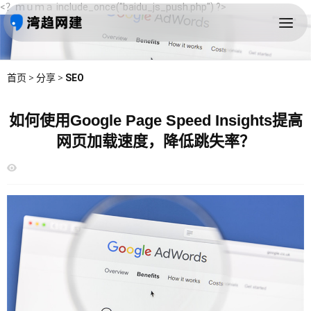
<？ｍｕｍａ include_once("baidu_js_push.php") ?>
首页
>
分享
>
SEO
如何使用Google Page Speed Insights提高
网页加载速度，降低跳失率？