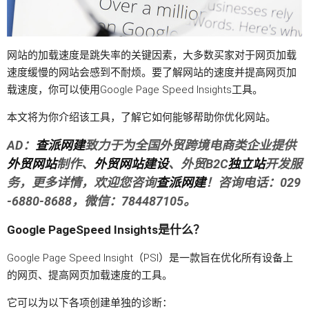
网站的加载速度是跳失率的关键因素，大多数买家对于网页加载
速度缓慢的网站会感到不耐烦。要了解网站的速度并提高网页加
载速度，你可以使用Google Page Speed Insights工具。
本文将为你介绍该工具，了解它如何能够帮助你优化网站。
AD：
查派网建
致力于为全国外贸跨境电商类企业提供
外贸网站
制作、
外贸网站建设
、外贸B2C
独立站
开发服
务，更多详情，欢迎您咨询
查派网建
！咨询电话：029
-6880-8688，微信：784487105。
Google PageSpeed Insights是什么？
Google Page Speed Insight（PSI）是一款旨在优化所有设备上
的网页、提高网页加载速度的工具。
它可以为以下各项创建单独的诊断：