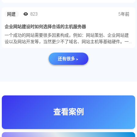
是现在的大多数的中小企业关于网站建设的基本流程不是特别清
楚，那接下来小编给大家讲解一下网站建设的基本流程：第一步：
网建
823
5年前
网站定位当...
企业网站建设时如何选择合适的主机服务器
一个成功的网站需要很多因素构成，例如：网站策划、企业网站建
设以及网站开发等，当然更少不了域名、网站主机等基础硬件。一
般来说，快速稳定的网站主机可以让网站的作用发挥最大，网站的
价值也会得到有效的体现。那么，网站建设时如何选择合适的主
还有很多﹥
机？听听专...
查看案例