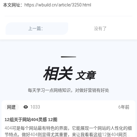
本文网址：
https://wbuild.cn/article/3250.html
上一篇：
没有了
相关
文章
每天学习一点网络知识，对做好营销有好处
网建
1033
6年前
12组关于网站404灵感 12图
404可是每个网站最有特色的界面，它能展现一个网站的人性化的细
节特点。做好404则显得尤其重要，来让我看看这组12张404网页设