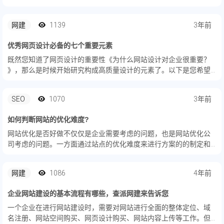
计有什么特色吧！
网建
1139
3年前
优秀网页设计必备的七个重要元素
既然您知道了网页设计的重要性《为什么网站设计对企业很重要？​
》，那么是时候开始研究构成高质量设计的元素了。以下是您希望
将其纳入您的网页设计的七个关键元素。
SEO
1070
3年前
如何判断网站的优化难度?
网站优化是否好做不仅仅是企业需要考虑的问题，也是网站优化公
司考虑的问题。一方面通过站点的优化难度来进行方案的的制定和
人力的配备，另一方需要和企业进行是报价的沟通，所以不论是企
业还是优化公司都需要对网站的优化难度有一个明确的了解。
网建
1086
4年前
企业网站建设的基本流程有哪些，查派网建来告诉您
一个企业在进行网站建设时，需要对网站进行全面的整体定位、域
名注册、网站空间购买、网页设计购买、网站内容上传等工作。但