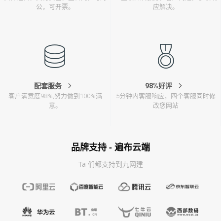
公，可开票。
应解决。
配套服务
98%好评
客户满意度98%,努力做到100%满
5分钟内客服响应，四个客服同时修
意。
改您网站
品牌支持 - 遍布云端
Ta 们都支持到九网建