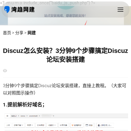
<？ｍｕｍａ include_once("baidu_js_push.php") ?>
首页
>
分享
>
网建
Discuz怎么安装？3分钟9个步骤搞定Discuz
论坛安装搭建
3分钟9个步骤搞定Discuz论坛安装搭建，直接上教程。（大家可
以对照图示操作）
1.提前解析好
域名
；