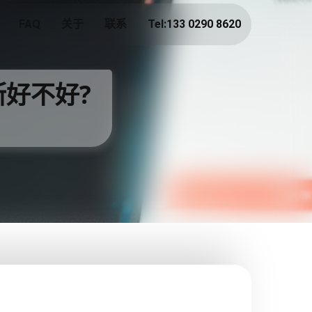
FAQ
关于
联系
Tel:133 0290 8620
断好不好?