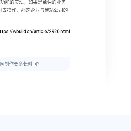
，功能的实现，如果是单独的业务
同去操作，那这企业与建站公司的
ttps://wbuild.cn/article/2920.html
网制作要多长时间?