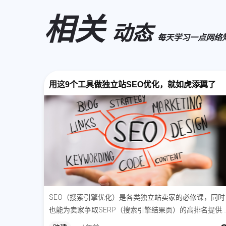
相关
动态
每天学习一点网络
用这9个工具做独立站SEO优化，就如虎添翼了
SEO（搜索引擎优化）是各类独立站卖家的必修课，同时
也能为卖家争取SERP（搜索引擎结果页）的高排名提供
销解决方案。俗话说“好马配好鞍”，SEO解决方案是网站