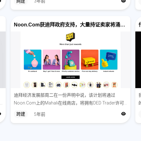
网建
3年前
标准才能有更好的效果。网页设计怎样才能提升用户体验
度？随深圳网站设计的小编一起来看看吧。
Noon.com获迪拜政府支持，大量持证卖家将涌入电商平台
迪拜经济发展部周二在一份声明中说，该计划将通过
Noon.com上的Mahali在线商店，将拥有DED Trader许可
证的阿联酋国民拥有的初创企业与该地区的客户联系起
跨建
5年前
来。该计划还将为阿联酋企业家提供业务专业知识，销售
分析，内容创建和营销支持...