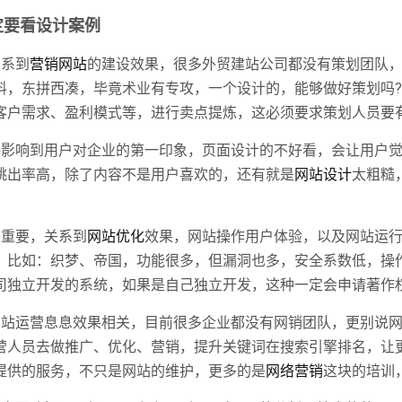
定要看设计案例
关系到
营销网站
的建设效果，很多外贸建站公司都没有策划团队
料，东拼西凑，毕竟术业有专攻，一个设计的，能够做好策划吗
客户需求、盈利模式等，进行卖点提炼，这必须要求策划人员要
接影响到用户对企业的第一印象，页面设计的不好看，会让用户
跳出率高，除了内容不是用户喜欢的，还有就是
网站设计
太粗糙
常重要，关系到
网站优化
效果，网站操作用户体验，以及网站运
，比如：织梦、帝国，功能很多，但漏洞也多，安全系数低，操
司独立开发的系统，如果是自己独立开发，这种一定会申请著作
网站运营息息效果相关，目前很多企业都没有网销团队，更别说
营人员去做推广、优化、营销，提升关键词在搜索引擎排名，让
提供的服务，不只是网站的维护，更多的是
网络营销
这块的培训