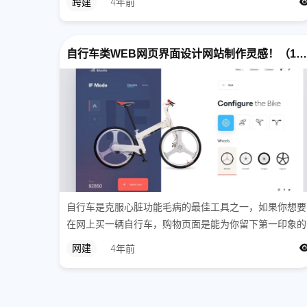
跨建
4年前
运营基础，使用适当的SEO工具，才能实现对竞品的超
越，特别在谷歌算法更新期间，...
自行车类WEB网页界面设计网站制作灵感！（12图）
自行车是克服心脏功能毛病的最佳工具之一，如果你想要
在网上买一辆自行车，购物页面是能为你留下第一印象的
场景，来看看这12组自行车相关的网站页面设计吧！
网建
4年前