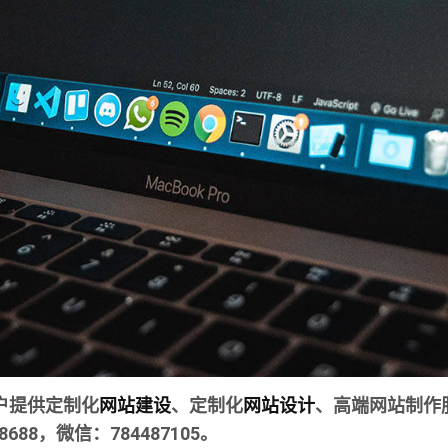
户提供定制化
网站建设
、定制化
网站设计
、高端网站制作
8688，微信：784487105。