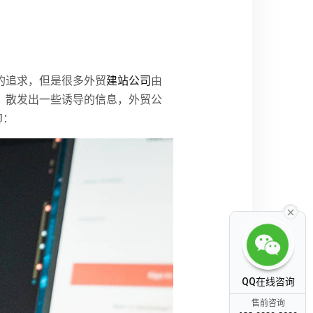
的追求，但是很多外贸
建站公司
由
，散发出一些诱导的信息，外贸公
聊：
QQ在线咨询
售前咨询