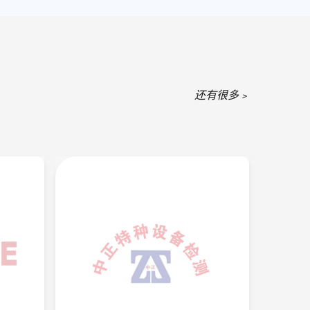
还有很多﹥