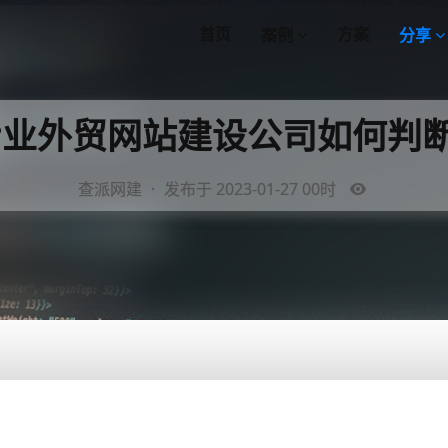
首页
方案
案例
分享
 专业外贸网站建设公司如何判
查派网建
·
发布于 2023-01-27 00时