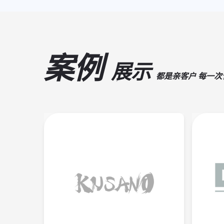
案例
展示
都是亲客户 每一