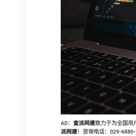
AD：
查派网建
致力于为全国用
派网建
！咨询电话：029-6880-