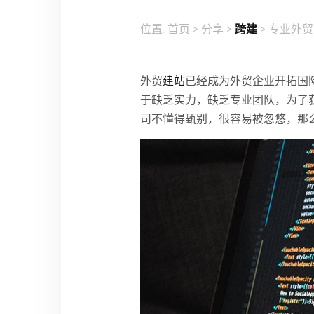
位置:
首页
>
分享
>
跨建
> 专业外
外贸
建站
已经成为外贸企业开拓国
于缺乏实力，缺乏专业团队，为了
司不懂得甄别，很容易被忽悠，那