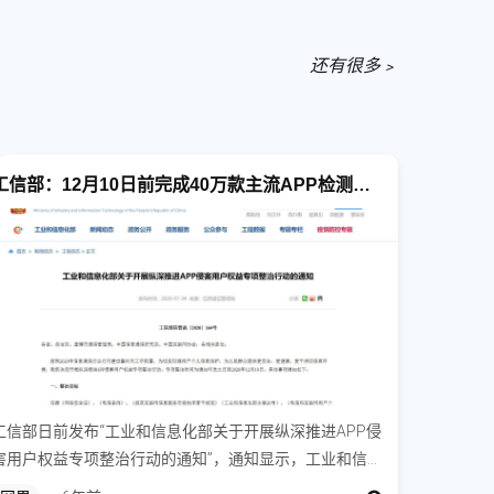
还有很多﹥
工信部：12月10日前完成40万款主流APP检测工作
工信部日前发布“工业和信息化部关于开展纵深推进APP侵
害用户权益专项整治行动的通知”，通知显示，工业和信息
化部决定开展纵深推进APP侵害用户权益专项整治行动。